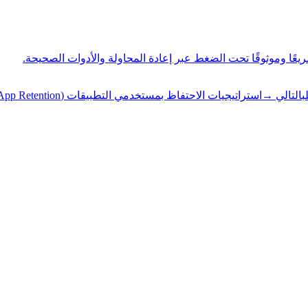
ب
التالي
→
استراتيجيات الاحتفاظ بمستخدمي التطبيقات (App Retention) التي تنجح فعلاً