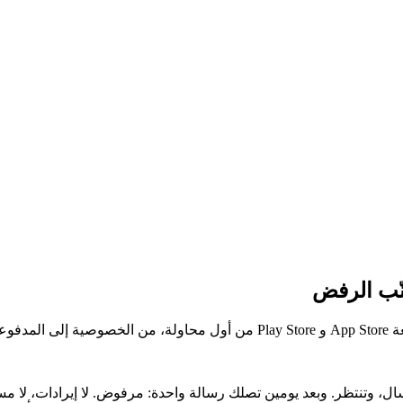
عات.
ال، وتنتظر. وبعد يومين تصلك رسالة واحدة: مرفوض. لا إيرادات، ل