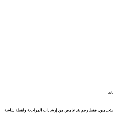
ا مستخدمين، فقط رقم بند غامض من إرشادات المراجعة ولقطة شاشة