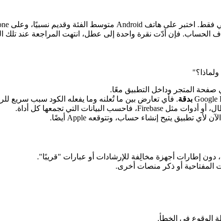
حذف الحساب. فإن أدّت نقرة واحدة إلى عطل، انتهت المراجعة عند تلك ال
ولماذا؟"
فحة المتجر وداخل التطبيق معًا.
بدقة
. فأي تعارض بين ما تُعلنه وما يفعله الكود سبب سريع لل
دون إطارات أجهزة مخالِفة للإرشادات أو عبارات "قريبًا".
 المفتاحية أو ذكر منصات أخرى.
 الوقوع في الخطأ.