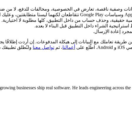
انات وصفية ناقصة، تعارض في الخصوصية، ومخالفات للدفع، لا من ضع
 حقيقية، وحذف حساب من داخل التطبيق، كلها مطلوبة لا اختيارية.
ط استراتيجية الشراء داخل التطبيق قبل البناء لا بعده.
مجرد إعادة الإرسال.
، من طريقة تعاملك مع البيانات إلى هيكلة المدفوعات. إن أردت إطلاقًا
ع على
أعمالنا
، ثم
تواصل معنا
ولنُطلق تطبيقك 
owing businesses ship real software. He leads engineering across the