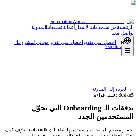
SummationWorks
الرئيسية
من نحن
خدماتنا
الأسعار
أعمالنا
تطبيقاتنا
المدونة
تواصل معنا
احصل على تقدير
احصل على تقدير مجاني لمشروعك
EN
Skip to content
←
العودة إلى المدونة
5 دقيقة قراءة
design
تدفقات الـ Onboarding التي تحوّل
المستخدمين الجدد
تخسر معظم المنتجات مستخدميها أثناء الـ onboarding. تعرّف كيف
تحوّل لحظة تفعيل واضحة واحتكاك منخفض وقمع مقيس