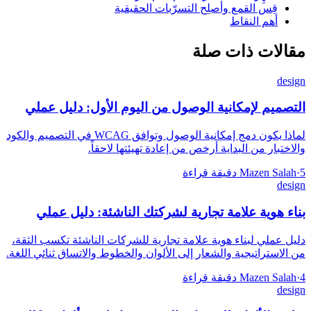
قِس القمع وأصلِح التسرّبات الحقيقية
أهم النقاط
مقالات ذات صلة
design
التصميم لإمكانية الوصول من اليوم الأول: دليل عملي
لماذا يكون دمج إمكانية الوصول وتوافق WCAG في التصميم والكود
والاختبار من البداية أرخص من إعادة تهيئتها لاحقاً.
5 دقيقة قراءة
·
Mazen Salah
design
بناء هوية علامة تجارية لشركتك الناشئة: دليل عملي
دليل عملي لبناء هوية علامة تجارية للشركات الناشئة تكسب الثقة،
من الاستراتيجية والشعار إلى الألوان والخطوط والاتساق ثنائي اللغة.
4 دقيقة قراءة
·
Mazen Salah
design