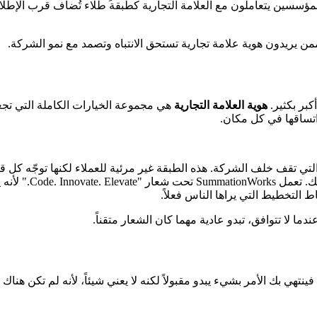
ين يتعاملون مع العلامة التجارية كطبقة طلاء تُضاف قرب الإطلاق. أ
ن يريدون هوية علامة تجارية تستحق الانتباه وتصمد مع نمو الشركة.
بر بكثير.
هوية العلامة التجارية
هي مجموعة الخيارات الكاملة التي تجع
تساقها في كل مكان.
تي تقف خلف الشركة. هذه الطبقة غير مرئية للعملاء لكنها توجّه كل قر
الطموح في ثلاث كلمات.
 التخطيط التي يراها الناس فعلاً.
ا لا تتوافق، تبدو عادية مهما كان الشعار متقناً.
هي بك الأمر بشيء يبدو مقبولاً لكنه لا يعني شيئاً، لأنه لم تكن هناك اس