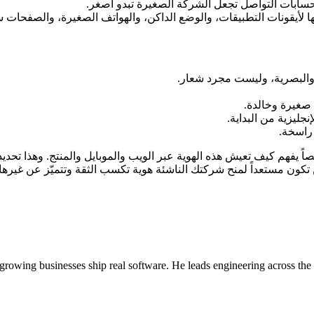
سابات التواصل تجعل الشركة الصغيرة تبدو أصغر.
ا لأيقونات التطبيقات، والوضع الداكن، والهواتف الصغيرة، والصفحات
ة والبصرية، وليست مجرد شعار.
 صغيرة وخالدة.
جليزية من البداية.
 راسخة.
 يفهم كيف تعيش هذه الهوية عبر الويب والموبايل والمنتج. وهذا تحديداً
كون مستعداً لمنح شركتك الناشئة هوية تكسب الثقة وتتميّز عن غيرها.
owing businesses ship real software. He leads engineering across the