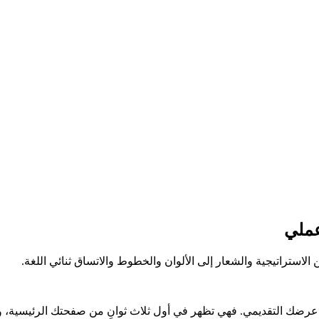
عملي
لاستراتيجية والشعار إلى الألوان والخطوط والاتساق ثنائي اللغة.
ن عرضك التقديمي. فهي تظهر في أول ثلاث ثوانٍ من صفحتك الرئيسية، وف