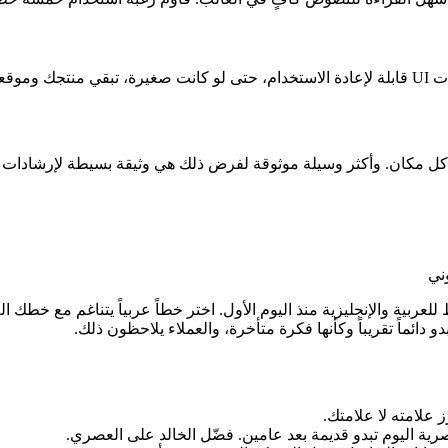
 لاحقاً.
ا في كل مكان. وأكثر وسيلة موثوقة لفرض ذلك هي وثيقة بسيطة لإرشادات ا
ني
عربية والإنجليزية منذ اليوم الأول. اختر خطاً عربياً يتناغم مع خطك ال
و دائماً تقريباً وكأنها فكرة متأخرة، والعملاء يلاحظون ذلك.
 علامته لا علامتك.
صرية اليوم تبدو قديمة بعد عامين. فضّل الخالد على العصري.