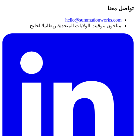
تواصل معنا
hello@summationworks.com
متاحون بتوقيت الولايات المتحدة/بريطانيا/الخليج