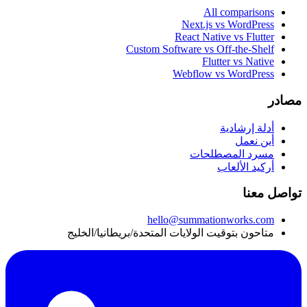
All comparisons
Next.js vs WordPress
React Native vs Flutter
Custom Software vs Off-the-Shelf
Flutter vs Native
Webflow vs WordPress
مصادر
أدلة إرشادية
أين نعمل
مسرد المصطلحات
أركيد الألعاب
تواصل معنا
hello@summationworks.com
متاحون بتوقيت الولايات المتحدة/بريطانيا/الخليج