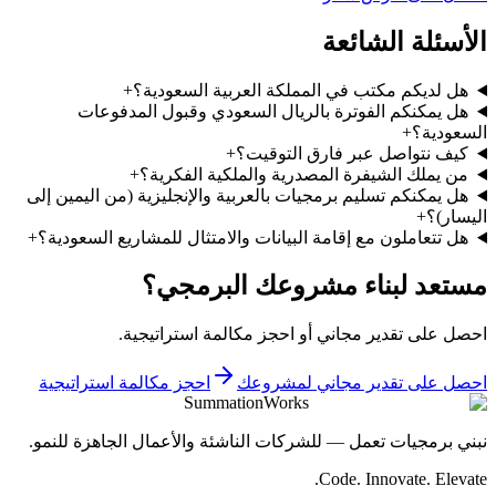
الأسئلة الشائعة
هل لديكم مكتب في المملكة العربية السعودية؟
+
هل يمكنكم الفوترة بالريال السعودي وقبول المدفوعات
السعودية؟
+
كيف نتواصل عبر فارق التوقيت؟
+
من يملك الشيفرة المصدرية والملكية الفكرية؟
+
هل يمكنكم تسليم برمجيات بالعربية والإنجليزية (من اليمين إلى
اليسار)؟
+
هل تتعاملون مع إقامة البيانات والامتثال للمشاريع السعودية؟
+
مستعد لبناء مشروعك البرمجي؟
احصل على تقدير مجاني أو احجز مكالمة استراتيجية.
احصل على تقدير مجاني لمشروعك
احجز مكالمة استراتيجية
SummationWorks
نبني برمجيات تعمل — للشركات الناشئة والأعمال الجاهزة للنمو.
Code. Innovate. Elevate.