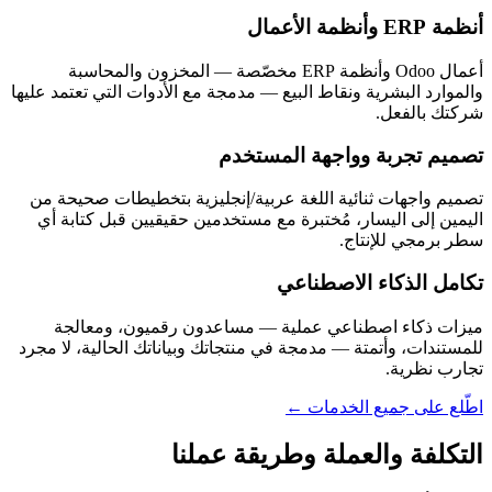
أنظمة ERP وأنظمة الأعمال
أعمال Odoo وأنظمة ERP مخصّصة — المخزون والمحاسبة
والموارد البشرية ونقاط البيع — مدمجة مع الأدوات التي تعتمد عليها
شركتك بالفعل.
تصميم تجربة وواجهة المستخدم
تصميم واجهات ثنائية اللغة عربية/إنجليزية بتخطيطات صحيحة من
اليمين إلى اليسار، مُختبرة مع مستخدمين حقيقيين قبل كتابة أي
سطر برمجي للإنتاج.
تكامل الذكاء الاصطناعي
ميزات ذكاء اصطناعي عملية — مساعدون رقميون، ومعالجة
للمستندات، وأتمتة — مدمجة في منتجاتك وبياناتك الحالية، لا مجرد
تجارب نظرية.
اطّلع على جميع الخدمات ←
التكلفة والعملة وطريقة عملنا