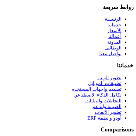
روابط سريعة
الرئيسية
خدماتنا
الأسعار
أعمالنا
المدونة
الوظائف
تواصل معنا
خدماتنا
تطوير الويب
تطبيقات الموبايل
تصميم واجهات المستخدم
تكامل الذكاء الاصطناعي
التحليلات والبيانات
الصيانة والدعم
تطوير الألعاب
أودو وأنظمة ERP
Comparisons