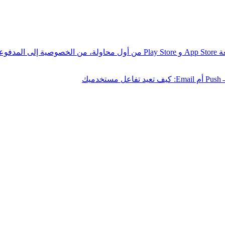
عات.
Push أم Email: كيف تعيد تفاعل مستخدميك