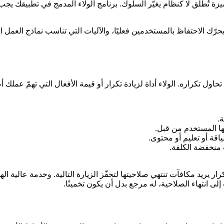
ميزة تُطلَق لا كنظام يغيّر السلوك. برنامج الولاء المدمج في تطبيقك 
اول هذا الدليل كيفية تصميم وهندسة برنامج ولاء (loyalty program) يحرّك الاحتفاظ بالمستخدمين فعليًا، وال
.
ها المستخدم من قبل.
قة أو تعليم أو محتوى.
 منخفضة الكلفة.
ر يريد مكافآت تنتهي صلاحيتها لتحفّز الزيارة التالية. وخدمة عالية 
لى انتهاء الصلاحية، له مرجع بدل أن يكون تخمينًا.