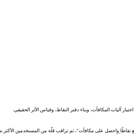
يار آليات المكافآت، وبناء دفتر النقاط، وقياس الأثر الحقيقي.
طًا واحصل على مكافآت"، ثم تراقب قلّة من المستخدمين الأكثر نشاطًا ي