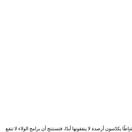
كدّسون أرصدة لا ينفقونها أبدًا، فتستنتج أن برامج الولاء لا تنفع