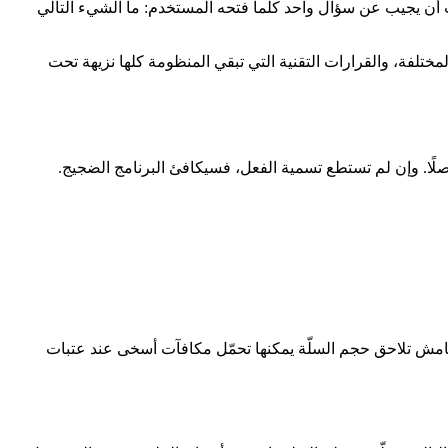
يجب أن يجيب عن سؤال واحد كلما فتحه المستخدم: ما الشيء التالي
آليات التي تناسب نماذج العمل المختلفة، والقرارات التقنية التي تبقي المنظومة كلها نزيهة تحت
الهامش تلاحق حجم السلّة يمكنها تحمّل مكافآت أسخى عند عتبات