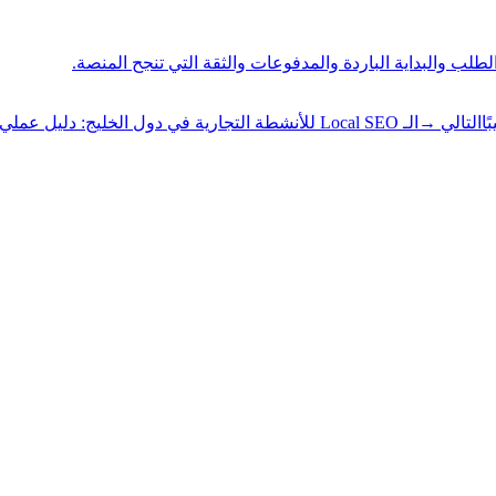
طلب والبداية الباردة والمدفوعات والثقة التي تنجح المنصة.
التالي
→
الـ Local SEO للأنشطة التجارية في دول الخليج: دليل عملي