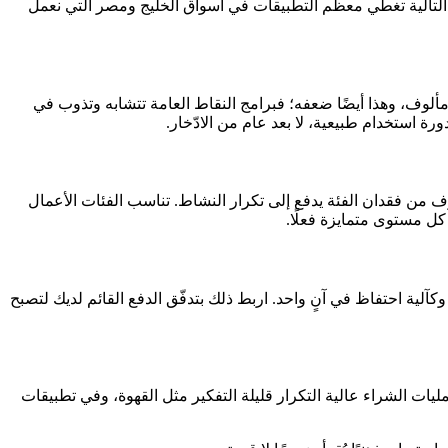
ة التالية تغطّي معظم التطبيقات في أسواق الخليج ومصر التي نعمل
ألوف، وهذا أيضًا ضعفه؛ فبرامج النقاط العامة تتشابه وتذوب في
خوف من فقدان الفئة يدفع إلى تكرار النشاط. تناسب الفئات الأعمال
كل مستوى متمايزة فعلًا.
عمل كمكافأة وكآلية احتفاظ في آنٍ واحد. اربط ذلك بتدفّق الدفع القائم لديك لتصبح
يات الشراء عالية التكرار قليلة التفكير مثل القهوة، وفي تطبيقات