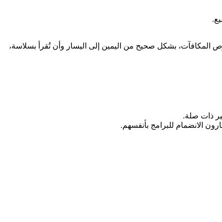
ع.
لتقدّم ونصوص المكافآت، بشكل صحيح من اليمين إلى اليسار وأن تُقرأ بسلاسة،
ير ذات صلة.