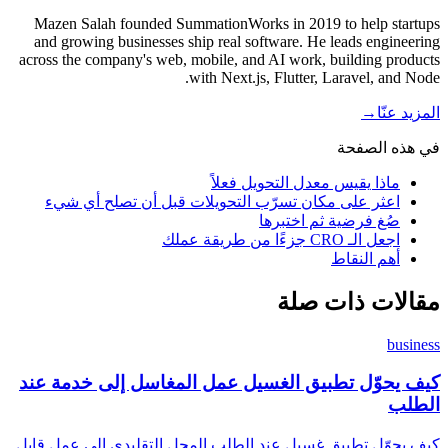
Mazen Salah founded SummationWorks in 2019 to help startups
and growing businesses ship real software. He leads engineering
across the company's web, mobile, and AI work, building products
with Next.js, Flutter, Laravel, and Node.
المزيد عنّا
→
في هذه الصفحة
ماذا يقيس معدل التحويل فعلاً
اعثر على مكان تسرّب التحويلات قبل أن تصلح أي شيء
صُغ فرضية ثم اختبرها
اجعل الـ CRO جزءًا من طريقة عملك
أهم النقاط
مقالات ذات صلة
business
كيف يحوّل تطبيق الغسيل عمل المغاسل إلى خدمة عند
الطلب
كيف يحوّل تطبيق غسيل عند الطلب المحل التقليدي إلى عمل قابل