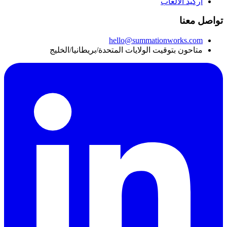
أركيد الألعاب
تواصل معنا
hello@summationworks.com
متاحون بتوقيت الولايات المتحدة/بريطانيا/الخليج