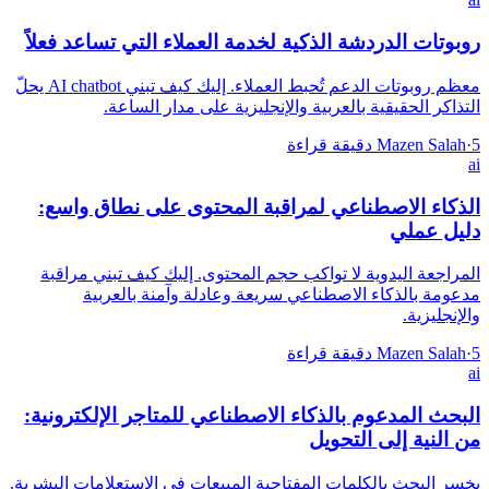
روبوتات الدردشة الذكية لخدمة العملاء التي تساعد فعلاً
معظم روبوتات الدعم تُحبط العملاء. إليك كيف تبني AI chatbot يحلّ
التذاكر الحقيقية بالعربية والإنجليزية على مدار الساعة.
5 دقيقة قراءة
·
Mazen Salah
ai
الذكاء الاصطناعي لمراقبة المحتوى على نطاق واسع:
دليل عملي
المراجعة اليدوية لا تواكب حجم المحتوى. إليك كيف تبني مراقبة
مدعومة بالذكاء الاصطناعي سريعة وعادلة وآمنة بالعربية
والإنجليزية.
5 دقيقة قراءة
·
Mazen Salah
ai
البحث المدعوم بالذكاء الاصطناعي للمتاجر الإلكترونية:
من النية إلى التحويل
يخسر البحث بالكلمات المفتاحية المبيعات في الاستعلامات البشرية.