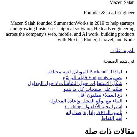
Mazen Salah
Founder & Lead Engineer
Mazen Salah founded SummationWorks in 2019 to help startups
and growing businesses ship real software. He leads engineering
across the company's web, mobile, and AI work, building products
with Next.js, Flutter, Laravel, and Node.
المزيد عنّا
→
في هذه الصفحة
لماذا الـ Backend للموبايل لعبة مختلفة
تصميم Endpoints قابلة للتوسّع
شكّل الاستجابات حول الشاشات لا حول الجداول
قسّم على صفحات كل ما ينمو
دع العملاء يطلبون أقل
البناء مع توقّع الفشل وإعادة المحاولة
استراتيجية الأداء والـ Caching
تأمين الـ API وإدارة إصداراته
أهم النقاط
مقالات ذات صلة