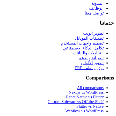
المدونة
الوظائف
تواصل معنا
خدماتنا
تطوير الويب
تطبيقات الموبايل
تصميم واجهات المستخدم
تكامل الذكاء الاصطناعي
التحليلات والبيانات
الصيانة والدعم
تطوير الألعاب
أودو وأنظمة ERP
Comparisons
All comparisons
Next.js vs WordPress
React Native vs Flutter
Custom Software vs Off-the-Shelf
Flutter vs Native
Webflow vs WordPress