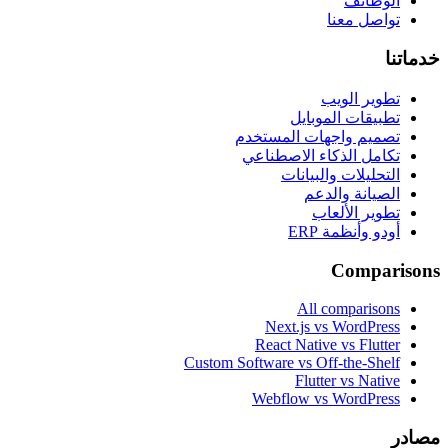
الوظائف
تواصل معنا
خدماتنا
تطوير الويب
تطبيقات الموبايل
تصميم واجهات المستخدم
تكامل الذكاء الاصطناعي
التحليلات والبيانات
الصيانة والدعم
تطوير الألعاب
أودو وأنظمة ERP
Comparisons
All comparisons
Next.js vs WordPress
React Native vs Flutter
Custom Software vs Off-the-Shelf
Flutter vs Native
Webflow vs WordPress
مصادر