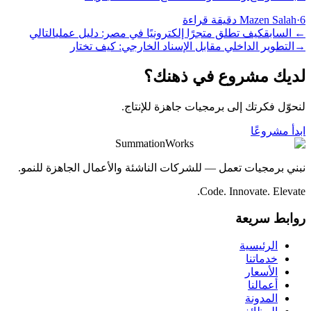
6 دقيقة قراءة
·
Mazen Salah
←
السابق
كيف تطلق متجرًا إلكترونيًا في مصر: دليل عملي
التالي
→
التطوير الداخلي مقابل الإسناد الخارجي: كيف تختار
لديك مشروع في ذهنك؟
لنحوّل فكرتك إلى برمجيات جاهزة للإنتاج.
ابدأ مشروعًا
SummationWorks
نبني برمجيات تعمل — للشركات الناشئة والأعمال الجاهزة للنمو.
Code. Innovate. Elevate.
روابط سريعة
الرئيسية
خدماتنا
الأسعار
أعمالنا
المدونة