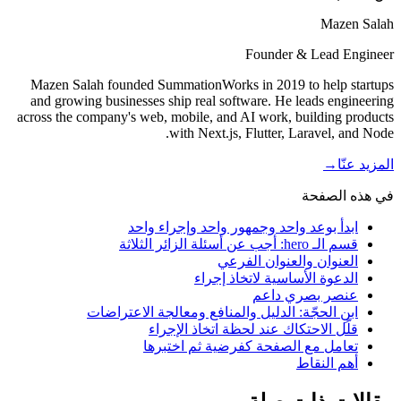
Mazen Salah
Founder & Lead Engineer
Mazen Salah founded SummationWorks in 2019 to help startups
and growing businesses ship real software. He leads engineering
across the company's web, mobile, and AI work, building products
with Next.js, Flutter, Laravel, and Node.
المزيد عنّا
→
في هذه الصفحة
ابدأ بوعد واحد وجمهور واحد وإجراء واحد
قسم الـ hero: أجب عن أسئلة الزائر الثلاثة
العنوان والعنوان الفرعي
الدعوة الأساسية لاتخاذ إجراء
عنصر بصري داعم
ابنِ الحجّة: الدليل والمنافع ومعالجة الاعتراضات
قلّل الاحتكاك عند لحظة اتخاذ الإجراء
تعامل مع الصفحة كفرضية ثم اختبرها
أهم النقاط