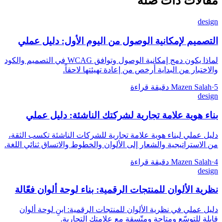
مقالات ذات صلة
design
التصميم لإمكانية الوصول من اليوم الأول: دليل عملي
لماذا يكون دمج إمكانية الوصول وتوافق WCAG في التصميم والكود
والاختبار من البداية أرخص من إعادة تهيئتها لاحقاً.
5 دقيقة قراءة
·
Mazen Salah
design
بناء هوية علامة تجارية لشركتك الناشئة: دليل عملي
دليل عملي لبناء هوية علامة تجارية للشركات الناشئة تكسب الثقة،
من الاستراتيجية والشعار إلى الألوان والخطوط والاتساق ثنائي اللغة.
4 دقيقة قراءة
·
Mazen Salah
design
نظرية الألوان للمنتجات الرقمية: بناء لوحة ألوان فعّالة
دليل عملي في نظرية الألوان للمنتجات الرقمية: ابنِ لوحة ألوان
قابلة للتوسّع ومتاحة ومتّسقة مع علامتك التجارية.