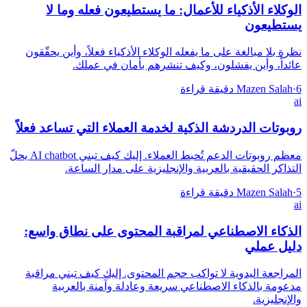
الوكلاء الأذكياء للأعمال: ما يستطيعون فعله وما لا
يستطيعون
نظرة بلا مبالغة على ما يفعله الوكلاء الأذكياء فعلاً، وأين يحقّقون
عائداً، وأين يفشلون، وكيف تنشرهم بأمان في عملك.
6 دقيقة قراءة
·
Mazen Salah
ai
روبوتات الدردشة الذكية لخدمة العملاء التي تساعد فعلاً
معظم روبوتات الدعم تُحبط العملاء. إليك كيف تبني AI chatbot يحلّ
التذاكر الحقيقية بالعربية والإنجليزية على مدار الساعة.
5 دقيقة قراءة
·
Mazen Salah
ai
الذكاء الاصطناعي لمراقبة المحتوى على نطاق واسع:
دليل عملي
المراجعة اليدوية لا تواكب حجم المحتوى. إليك كيف تبني مراقبة
مدعومة بالذكاء الاصطناعي سريعة وعادلة وآمنة بالعربية
والإنجليزية.