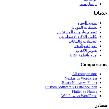
تواصل معنا
خدماتنا
تطوير الويب
تطبيقات الموبايل
تصميم واجهات المستخدم
تكامل الذكاء الاصطناعي
التحليلات والبيانات
الصيانة والدعم
تطوير الألعاب
أودو وأنظمة ERP
Comparisons
All comparisons
Next.js vs WordPress
React Native vs Flutter
Custom Software vs Off-the-Shelf
Flutter vs Native
Webflow vs WordPress
مصادر